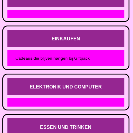
EINKAUFEN
Cadeaus die blijven hangen bij Giftpack
ELEKTRONIK UND COMPUTER
ESSEN UND TRINKEN