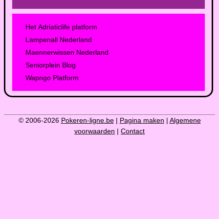
Het Adriaticlife platform
Lampenall Nederland
Maennerwissen Nederland
Seniorplein Blog
Wapngo Platform
© 2006-2026
Pokeren-ligne.be
|
Pagina maken
|
Algemene
voorwaarden
|
Contact