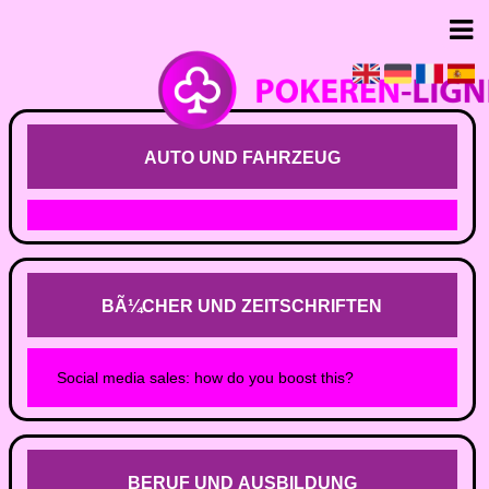
AUTO UND FAHRZEUG
BÃ¼CHER UND ZEITSCHRIFTEN
Social media sales: how do you boost this?
BERUF UND AUSBILDUNG