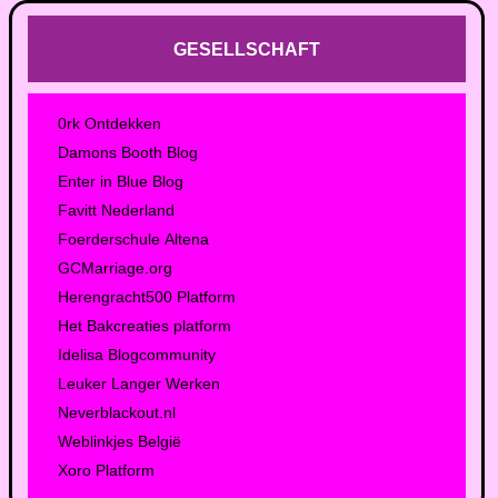
GESELLSCHAFT
0rk Ontdekken
Damons Booth Blog
Enter in Blue Blog
Favitt Nederland
Foerderschule Altena
GCMarriage.org
Herengracht500 Platform
Het Bakcreaties platform
Idelisa Blogcommunity
Leuker Langer Werken
Neverblackout.nl
Weblinkjes België
Xoro Platform