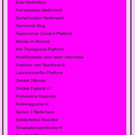
Eizio Nederland
Ferreavalves Nederland
Gerlachusbier Nederland
Germontis Blog
Haptonomie Zundert Platform
Heroes in Arizona
Het Thuisgevoel Platform
HotelRewards voor meer informatie
Inspireer met Seedsearch
Lakenormanfbo Platform
Ontdek 2Binsite
Ontdek Flybook.nl
Probalanza Inspiratie
Reikimagazine.nl
Samen 1 Nederland
Solidariteitzo Reacties
Terapiaderegresiones.nl