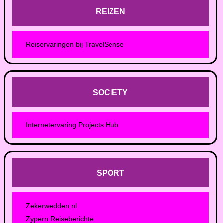
REIZEN
Reiservaringen bij TravelSense
SOCIETY
Internetervaring Projects Hub
SPORT
Zekerwedden.nl
Zypern Reiseberichte